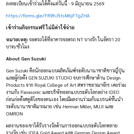
ลงทะเบียนเข้าร่วมได้ตั้งแต่วันนี้ - 9 มิถุนายน 2569
https://forms.gle/FR9hJ5tsM6jFTgZHA
เข้าร่วมกิจกรรมฟรี ไม่มีค่าใช้จ่าย
หมายเหตุ:
จอดรถได้ที่อาคารจอดรถ NT บางรัก ในอัตรา 20
บาท/ชั่วโมง
About Gen Suzuki
Gen Suzuki คือนักออกแบบผลิตภัณฑ์ระดับนานาชาติชาวญี่ปุ่น
และผู้ก่อตั้ง GEN SUZUKI STUDIO จบการศึกษาด้าน Design
Products จาก Royal College of Art สหราชอาณาจักร เคยร่วม
งานกับ Panasonic และบริษัทออกแบบระดับโลกอย่าง IDEO
ก่อนก่อตั้งสตูดิโอของตนเอง โดยมีผลงานร่วมกับแบรนด์ชั้นนำ
ระดับนานาชาติมากมาย เช่น Herman Miller, MUJI และ
OMRON
ผลงานของเขาได้รับรางวัลด้านการออกแบบระดับโลกหลาย
รางวัล เช่น IDEA Gold Award และ German Design Award