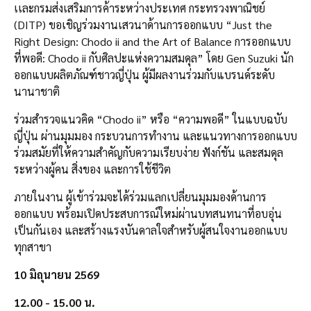
เเละกรมส่งเสริมการค้าระหว่างประเทศ กระทรวงพาณิชย์
(DITP) ขอเชิญร่วมงานเสวนาด้านการออกแบบ “Just the
Right Design: Chodo ii and the Art of Balance การออกแบบ
ที่พอดี: Chodo ii กับศิลปะแห่งความสมดุล” โดย Gen Suzuki นัก
ออกแบบผลิตภัณฑ์ชาวญี่ปุ่น ผู้มีผลงานร่วมกับแบรนด์ระดับ
นานาชาติ
ร่วมสำรวจแนวคิด “Chodo ii” หรือ “ความพอดี” ในแบบฉบับ
ญี่ปุ่น ผ่านมุมมอง กระบวนการทำงาน และแนวทางการออกแบบ
ร่วมสมัยที่ให้ความสำคัญกับความเรียบง่าย ฟังก์ชัน และสมดุล
ระหว่างผู้คน สิ่งของ และการใช้ชีวิต
ภายในงาน ผู้เข้าร่วมจะได้ร่วมแลกเปลี่ยนมุมมองด้านการ
ออกแบบ พร้อมเปิดประสบการณ์ใหม่ผ่านบทสนทนาที่อบอุ่น
เป็นกันเอง และสร้างแรงบันดาลใจสำหรับผู้สนใจงานออกแบบ
ทุกสาขา
10 มิถุนายน 2569
12.00 - 15.00 น.